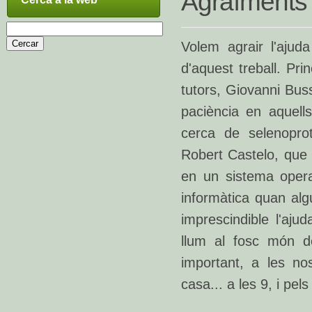
Agraïments
Volem agrair l'ajud
d'aquest treball. Pri
tutors, Giovanni Bus
paciència en aquel
cerca de selenoprot
Robert Castelo, que 
en un sistema opera
informàtica quan al
imprescindible l'aj
llum al fosc món d
important, a les no
casa... a les 9, i pel