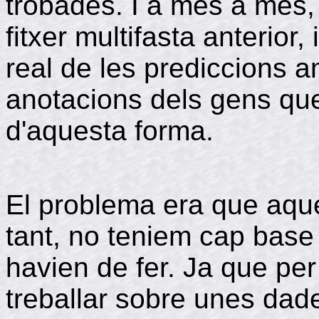
trobades. I a més a més,
fitxer multifasta anterior, 
real de les prediccions 
anotacions dels gens que
d'aquesta forma.
El problema era que aque
tant, no teniem cap bas
havien de fer. Ja que per
treballar sobre unes da