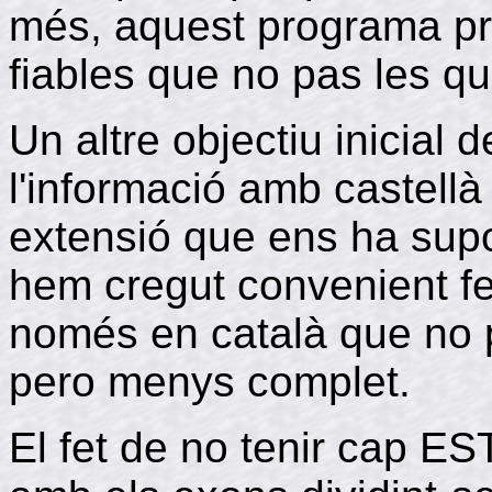
més, aquest programa p
fiables que no pas les q
Un altre objectiu inicial d
l'informació amb castellà 
extensió que ens ha supo
hem cregut convenient f
només en català que no 
pero menys complet.
El fet de no tenir cap E