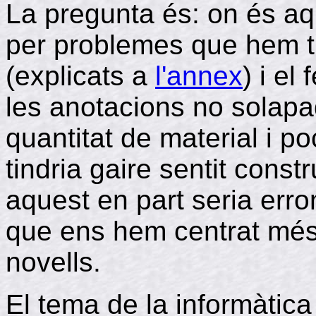
La pregunta és: on és a
per problemes que hem tin
(explicats a
l'annex
) i el
les anotacions no solapa
quantitat de material i 
tindria gaire sentit const
aquest en part seria erron
que ens hem centrat més
novells.
El tema de la informàtica