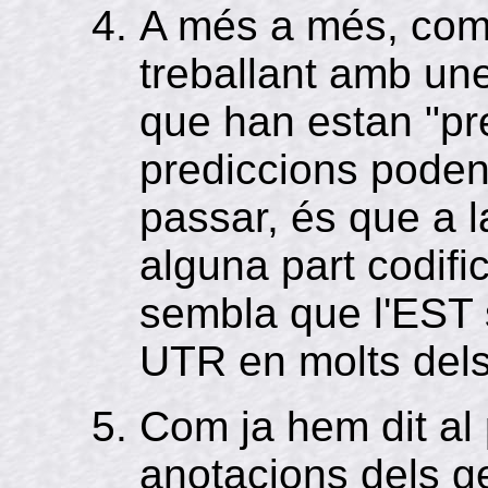
A més a més, com
treballant amb un
que han estan "pr
prediccions poden 
passar, és que a la
alguna part codifi
sembla que l'EST s
UTR en molts dels
Com ja hem dit al 
anotacions dels g