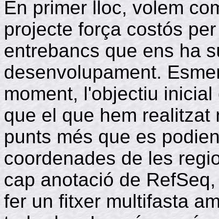
En primer lloc, volem co
projecte força costós per 
entrebancs que ens ha s
desenvolupament. Esmen
moment, l'objectiu inicial
que el que hem realitzat 
punts més que es podien 
coordenades de les reg
cap anotació de RefSeq, 
fer un fitxer multifasta 