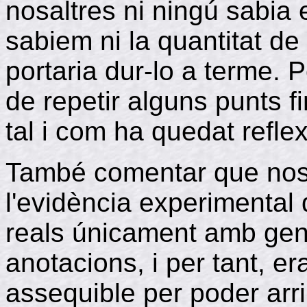
nosaltres ni ningú sabia 
sabiem ni la quantitat de
portaria dur-lo a terme.
de repetir alguns punts fin
tal i com ha quedat reflex
També comentar que nos
l'evidència experimental
reals únicament amb gene
anotacions, i per tant, e
assequible per poder arri