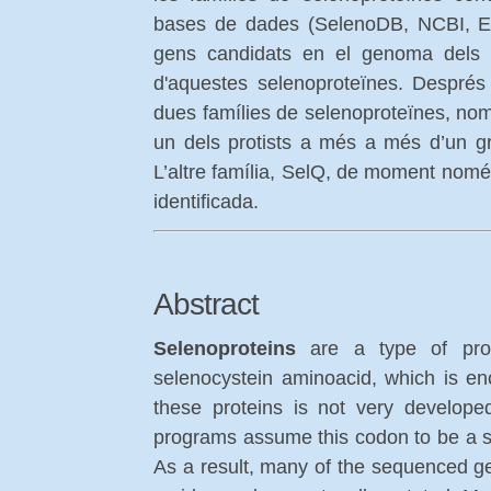
bases de dades (SelenoDB, NCBI, Ens
gens candidats en el genoma dels p
d'aquestes selenoproteïnes. Després 
dues famílies de selenoproteïnes, no
un dels protists a més a més d’un g
L’altre família, SelQ, de moment només
identificada.
Abstract
Selenoproteins
are a type of prote
selenocystein aminoacid, which is 
these proteins is not very develope
programs assume this codon to be a st
As a result, many of the sequenced g