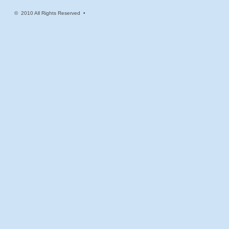
© 2010 All Rights Reserved •