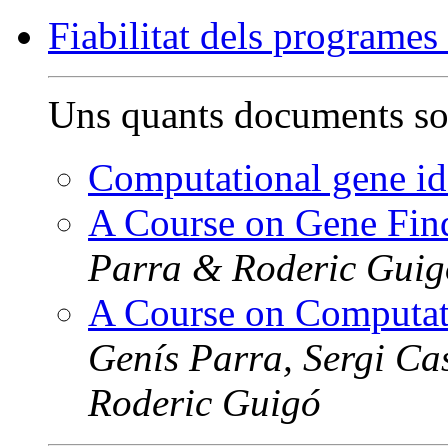
Fiabilitat dels programe
Uns quants documents so
Computational gene ide
A Course on Gene Fin
Parra & Roderic Guig
A Course on Computati
Genís Parra, Sergi Ca
Roderic Guigó