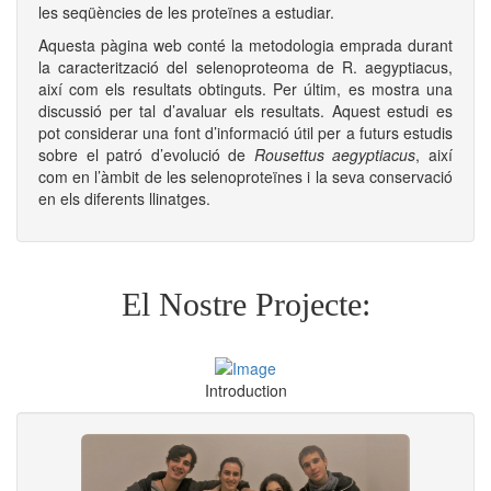
les seqüències de les proteïnes a estudiar.
Aquesta pàgina web conté la metodologia emprada durant
la caracterització del selenoproteoma de R. aegyptiacus,
així com els resultats obtinguts. Per últim, es mostra una
discussió per tal d’avaluar els resultats. Aquest estudi es
pot considerar una font d’informació útil per a futurs estudis
sobre el patró d’evolució de
Rousettus aegyptiacus
, així
com en l’àmbit de les selenoproteïnes i la seva conservació
en els diferents llinatges.
El Nostre Projecte:
Introduction