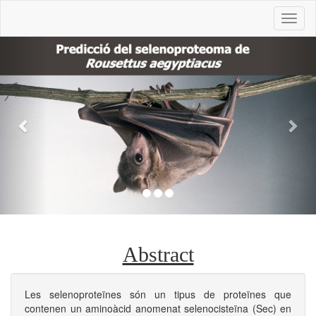
Previous
Nex
Abstract
Les selenoproteïnes són un tipus de proteïnes que
contenen un aminoàcid anomenat selenocisteïna (Sec) en