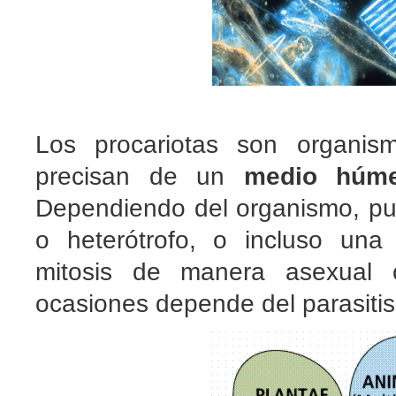
Los procariotas son organis
precisan de un
medio húme
Dependiendo del organismo, pued
o heterótrofo, o incluso una
mitosis de manera asexual 
ocasiones depende del parasiti