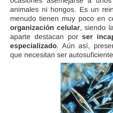
ocasiones asemejarse a unos 
animales ni hongos. Es un re
menudo tienen muy poco en c
organización celular
, siendo l
aparte destacan por
ser inca
especializado
. Aún así, pres
que necesitan ser autosuficiente