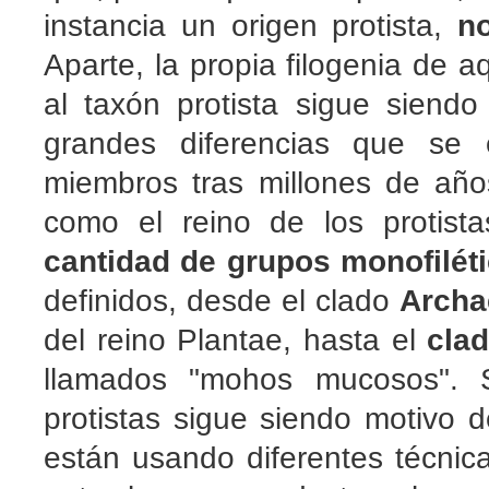
instancia un origen protista,
n
Aparte, la propia filogenia de 
al taxón protista sigue siend
grandes diferencias que se 
miembros tras millones de año
como el reino de los protis
cantidad de grupos monofilét
definidos, desde el clado
Archa
del reino Plantae, hasta el
cla
llamados "mohos mucosos". S
protistas sigue siendo motivo 
están usando diferentes técnica