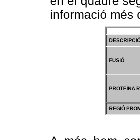
en el quadre se
informació més d
DESCRIPCI
FUSIÓ
PROTEÏNA 
REGIÓ PRO