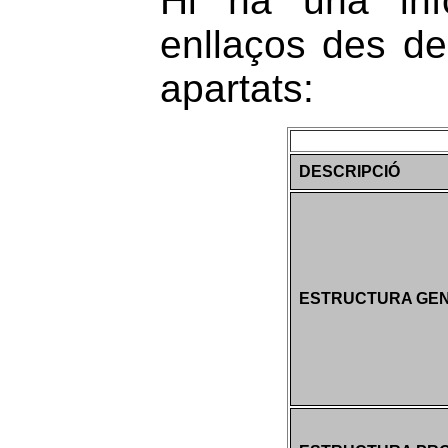
Hi ha una inf
enllaços des d
apartats:
DESCRIPCIÓ
ESTRUCTURA GE