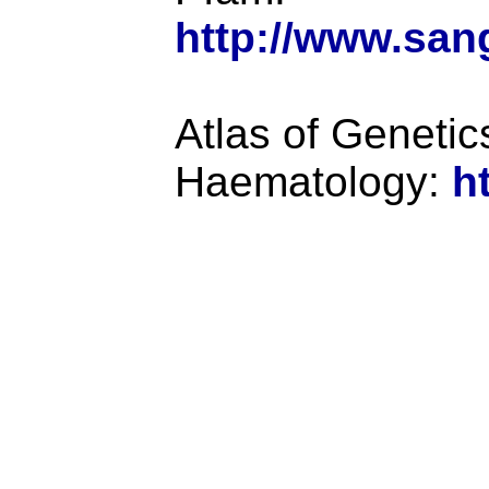
http://www.san
Atlas of Geneti
Haematology:
h