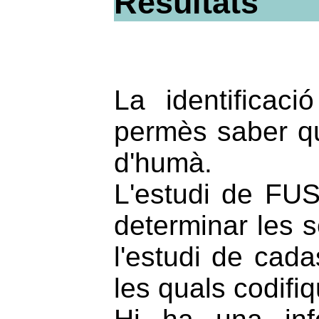
Resultats
La identificac
permès saber qu
d'humà.
L'estudi de FUS
determinar les s
l'estudi de cad
les quals codifi