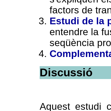
factors de tra
Estudi de la 
entendre la fus
seqüència pro
Complementac
Discussió
Aquest estudi c