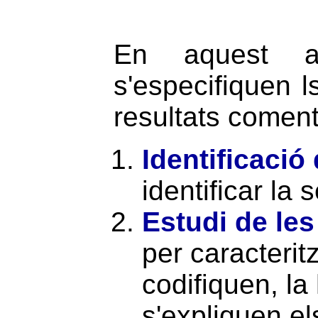
En aquest ap
s'especifiquen l
resultats coment
Identificació
identificar la
Estudi de les
per caracterit
codifiquen, la
s'expliquen el