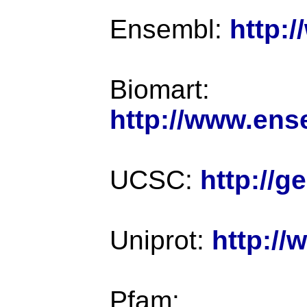
Ensembl:
http:
Biomart:
http://www.ens
UCSC:
http://
Uniprot:
http://
Pfam: