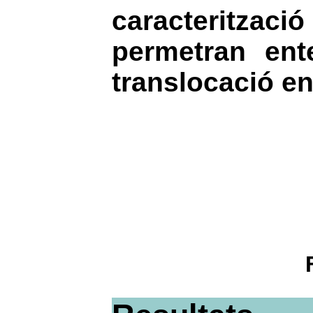
caracteritza
permetran ent
translocació en